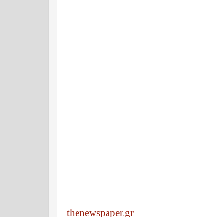
thenewspaper.gr