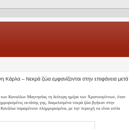
νη Κάρλα – Νεκρά ζώα εμφανίζονται στην επιφάνεια μετά
ι των Καναλίων Μαγνησίας τη δεύτερη ημέρα των Χριστουγέννων, όταν
λημμυρισμένες εκτάσης γης, διαμελισμένα νεκρά ζώα βγήκαν στην
α Κανάλια παραμένουν πλημμυρισμένα, με την περιοχή να είναι εστία