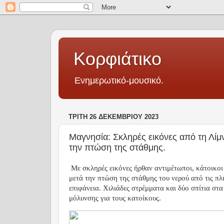
Κορφιάτικο
Eνημερωτικό-μουσικό.
ΤΡΊΤΗ 26 ΔΕΚΕΜΒΡΊΟΥ 2023
Μαγνησία: Σκληρές εικόνες από τη Λίμ
την πτώση της στάθμης.
Με σκληρές εικόνες ήρθαν αντιμέτωποι, κάτοικο
μετά την πτώση της στάθμης του νερού από τις π
επιφάνεια. Χιλιάδες στρέμματα και δύο σπίτια στ
μόλυνσης για τους κατοίκους.