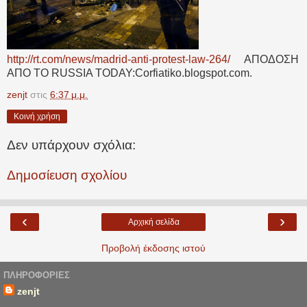
http://rt.com/news/madrid-anti-protest-law-264/
ΑΠΟΔΟΣΗ
ΑΠΟ ΤΟ RUSSIA TODAY:Corfiatiko.blogspot.com.
zenjt
στις
6:37 μ.μ.
Κοινή χρήση
Δεν υπάρχουν σχόλια:
Δημοσίευση σχολίου
‹
›
Αρχική σελίδα
Προβολή έκδοσης ιστού
ΠΛΗΡΟΦΟΡΊΕΣ
zenjt