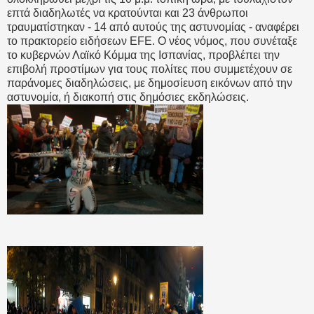
επτά διαδηλωτές να κρατούνται και 23 άνθρωποι
τραυματίστηκαν - 14 από αυτούς της αστυνομίας - αναφέρει
το πρακτορείο ειδήσεων EFE. Ο νέος νόμος, που συνέταξε
το κυβερνών Λαϊκό Κόμμα της Ισπανίας, προβλέπει την
επιβολή προστίμων για τους πολίτες που συμμετέχουν σε
παράνομες διαδηλώσεις, με δημοσίευση εικόνων από την
αστυνομία, ή διακοπή στις δημόσιες εκδηλώσεις.