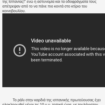
της Ισπανίας!" ενώ η αστυνομία και τα οδοφράγματα τους
απέτρεψαν από το να πάνε πιο κοντά στο κτίριο του
κοινοβουλίου.
Το ράλι στην καρδιά της ισπανικής πρωτεύουσας έχει
ολοκληρωθεί μέχρι τις 10 μ.μ. τοπική ώρα, με τουλάχιστον