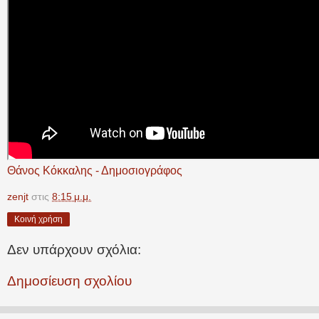
Θάνος Κόκκαλης - Δημοσιογράφος
zenjt
στις
8:15 μ.μ.
Κοινή χρήση
Δεν υπάρχουν σχόλια:
Δημοσίευση σχολίου