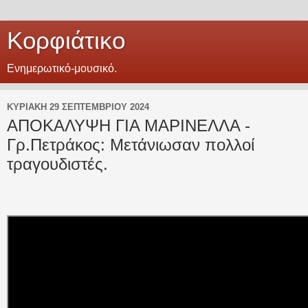
Κορφιάτικο
Eνημερωτικό-μουσικό.
ΚΥΡΙΑΚΉ 29 ΣΕΠΤΕΜΒΡΊΟΥ 2024
ΑΠΟΚΑΛΥΨΗ ΓΙΑ ΜΑΡΙΝΕΛΛΑ -
Γρ.Πετράκος: Μετάνιωσαν πολλοί
τραγουδιστές.