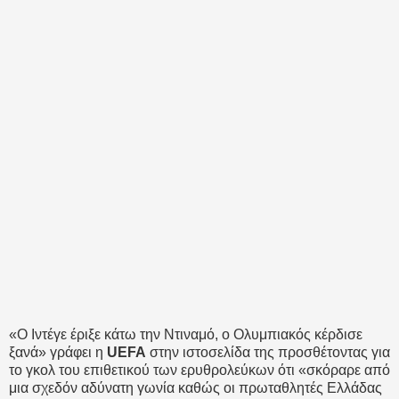
«Ο Ιντέγε έριξε κάτω την Ντιναμό, ο Ολυμπιακός κέρδισε
ξανά» γράφει η
UEFA
στην ιστοσελίδα της προσθέτοντας για
το γκολ του επιθετικού των ερυθρολεύκων ότι «σκόραρε από
μια σχεδόν αδύνατη γωνία καθώς οι πρωταθλητές Ελλάδας