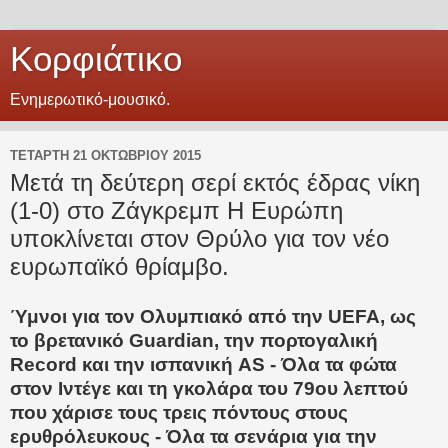
Κορφιάτικο
Eνημερωτικό-μουσικό.
ΤΕΤΆΡΤΗ 21 ΟΚΤΩΒΡΊΟΥ 2015
Μετά τη δεύτερη σερί εκτός έδρας νίκη
(1-0) στο Ζάγκρεμπ H Ευρώπη
υποκλίνεται στον Θρύλο για τον νέο
ευρωπαϊκό θρίαμβο.
Ύμνοι για τον Ολυμπιακό από την UEFA, ως
το βρετανικό Guardian, την πορτογαλική
Record και την ισπανική AS - Όλα τα φώτα
στον Ιντέγε και τη γκολάρα του 79ου λεπτού
που χάρισε τους τρεις πόντους στους
ερυθρόλευκους - Όλα τα σενάρια για την